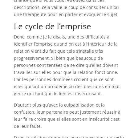
chance que si vous vous retrouvez dans ces
descriptions, cela vaille le coup de consulter un ou
une thérapeute pour en parler et évoquer le sujet.
Le cycle de l’emprise
Donc, comme je le disais, une des difficultés à
identifier l’emprise quand on est à l’intérieur de la
relation vient du fait que cela s’installe très
progressivement. Si bien que beaucoup de
personnes sont tentées de se dire qu’elles doivent
travailler sur elles pour que la relation fonctionne.
Car les personnes dominées croient que ce sont
elles qui ont un problème ou des blessures en tout
genre qui font que le lien est insécurisant.
D’autant plus qu’avec la culpabilisation et la
confusion, leur partenaire peut justement réussir à
leur faire croire que si elles sont en insécurité c’est
de leur faute.
Dans la relation d’emprise, on retrouve ainsi un cycle