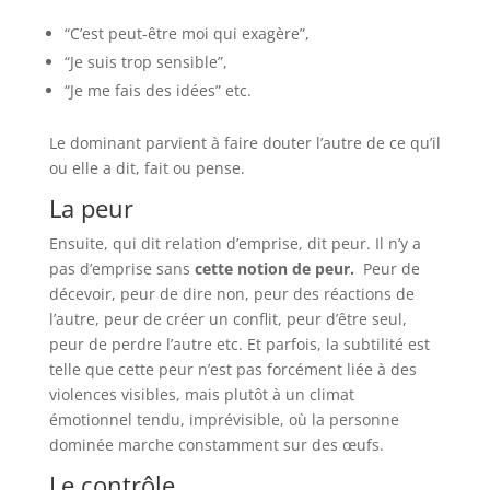
“C’est peut-être moi qui exagère”,
“Je suis trop sensible”,
“Je me fais des idées” etc.
Le dominant parvient à faire douter l’autre de ce qu’il
ou elle a dit, fait ou pense.
La peur
Ensuite, qui dit relation d’emprise, dit peur. Il n’y a
pas d’emprise sans
cette notion de peur.
Peur de
décevoir, peur de dire non, peur des réactions de
l’autre, peur de créer un conflit, peur d’être seul,
peur de perdre l’autre etc. Et parfois, la subtilité est
telle que cette peur n’est pas forcément liée à des
violences visibles, mais plutôt à un climat
émotionnel tendu, imprévisible, où la personne
dominée marche constamment sur des œufs.
Le contrôle