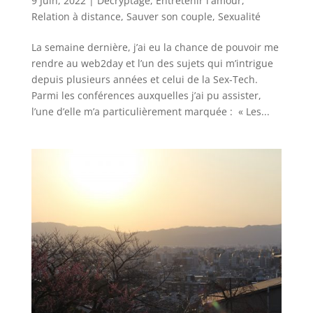
9 Juin, 2022
|
Décryptage
,
Entretenir l'amour
,
Relation à distance
,
Sauver son couple
,
Sexualité
La semaine dernière, j’ai eu la chance de pouvoir me
rendre au web2day et l’un des sujets qui m’intrigue
depuis plusieurs années et celui de la Sex-Tech.
Parmi les conférences auxquelles j’ai pu assister,
l’une d’elle m’a particulièrement marquée : « Les...