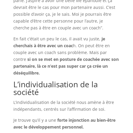
parle. J’aspire à avoir une belle vie épanouie et ça
devrait être le cas pour mon partenaire aussi. C’est
possible d’avoir ça, je le sais. Moi je pourrais être
capable d’être cette personne pour l’autre, je
cherche pas à être en couple avec un coach”.
En fait c’était un peu le cas, il avait vu juste,
je
cherchais à être avec un coac
h. On peut être en
couple avec un coach sans problème. Mais par
contre
si on se met en posture de coachée avec son
partenaire, là ce n’est pas super car ça crée un
déséquilibre.
L’individualisation de la
société
L’individualisation de la société nous amène à être
indépendants, centrés sur l’affirmation de soi.
Je trouve qu’il y a une
forte injonction au bien-être
avec le développement personnel.