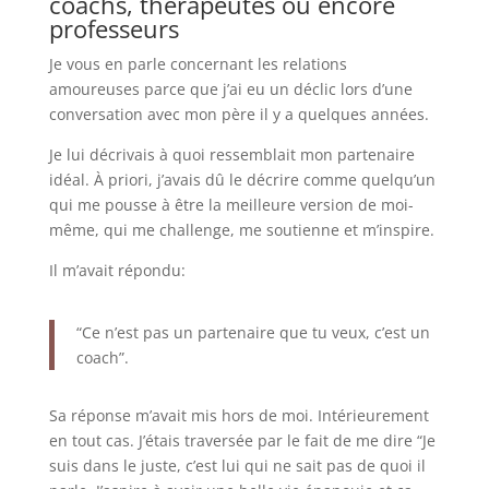
coachs, thérapeutes ou encore
professeurs
Je vous en parle concernant les relations
amoureuses parce que j’ai eu un déclic lors d’une
conversation avec mon père il y a quelques années.
Je lui décrivais à quoi ressemblait mon partenaire
idéal. À priori, j’avais dû le décrire comme quelqu’un
qui me pousse à être la meilleure version de moi-
même, qui me challenge, me soutienne et m’inspire.
Il m’avait répondu:
“Ce n’est pas un partenaire que tu veux, c’est un
coach”.
S
a réponse m’avait mis hors de moi. Intérieurement
en tout cas. J’étais traversée par le fait de me dire “Je
suis dans le juste, c’est lui qui ne sait pas de quoi il