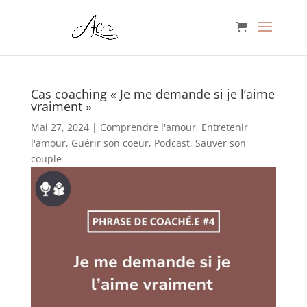
Cas coaching « Je me demande si je l’aime
vraiment »
Mai 27, 2024
|
Comprendre l'amour
,
Entretenir
l'amour
,
Guérir son coeur
,
Podcast
,
Sauver son
couple