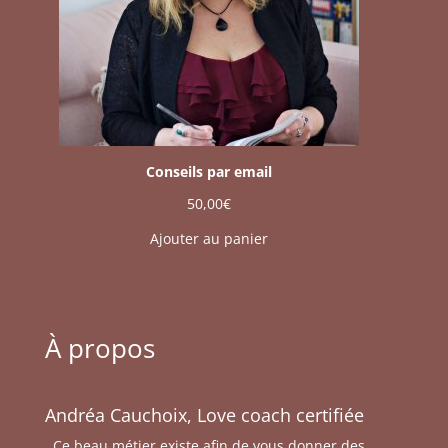
Conseils par email
50,00
€
Ajouter au panier
À propos
Andréa Cauchoix, Love coach certifiée
Ce beau métier existe afin de vous donner des