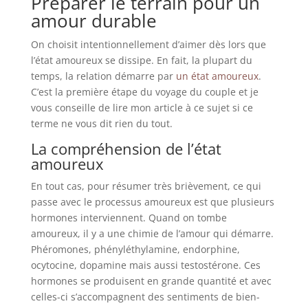
Préparer le terrain pour un
amour durable
On choisit intentionnellement d’aimer dès lors que
l’état amoureux se dissipe. En fait, la plupart du
temps, la relation démarre par
un état amoureux
.
C’est la première étape du voyage du couple et je
vous conseille de lire mon article à ce sujet si ce
terme ne vous dit rien du tout.
La compréhension de l’état
amoureux
En tout cas, pour résumer très brièvement, ce qui
passe avec le processus amoureux est que plusieurs
hormones interviennent. Quand on tombe
amoureux, il y a une chimie de l’amour qui démarre.
Phéromones, phényléthylamine, endorphine,
ocytocine, dopamine mais aussi testostérone. Ces
hormones se produisent en grande quantité et avec
celles-ci s’accompagnent des sentiments de bien-