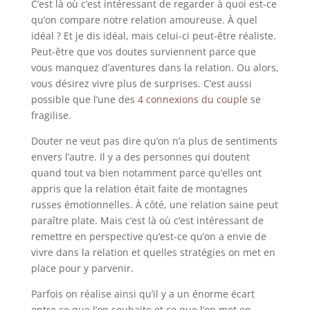
C’est là où c’est intéressant de regarder à quoi est-ce
qu’on compare notre relation amoureuse. À quel
idéal ? Et je dis idéal, mais celui-ci peut-être réaliste.
Peut-être que vos doutes surviennent parce que
vous manquez d’aventures dans la relation. Ou alors,
vous désirez vivre plus de surprises. C’est aussi
possible que l’une des
4 connexions du couple
se
fragilise.
Douter ne veut pas dire qu’on n’a plus de sentiments
envers l’autre. Il y a des personnes qui doutent
quand tout va bien notamment parce qu’elles ont
appris que la relation était faite de montagnes
russes émotionnelles. À côté, une relation saine peut
paraître plate. Mais c’est là où c’est intéressant de
remettre en perspective qu’est-ce qu’on a envie de
vivre dans la relation et quelles stratégies on met en
place pour y parvenir.
Parfois on réalise ainsi qu’il y a un énorme écart
entre ce que l’on souhaite et ce que l’on met en