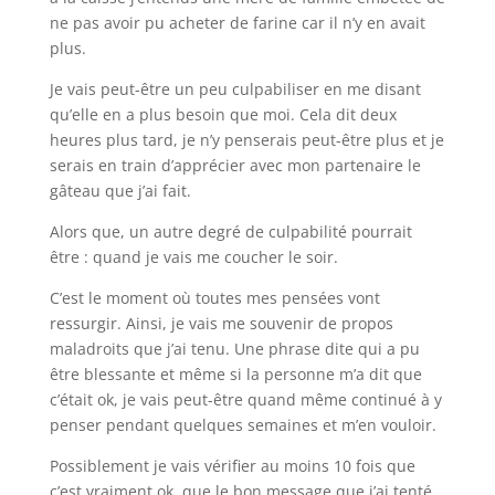
ne pas avoir pu acheter de farine car il n’y en avait
plus.
Je vais peut-être un peu culpabiliser en me disant
qu’elle en a plus besoin que moi. Cela dit deux
heures plus tard, je n’y penserais peut-être plus et je
serais en train d’apprécier avec mon partenaire le
gâteau que j’ai fait.
Alors que, un autre degré de culpabilité pourrait
être : quand je vais me coucher le soir.
C’est le moment où toutes mes pensées vont
ressurgir. Ainsi, je vais me souvenir de propos
maladroits que j’ai tenu. Une phrase dite qui a pu
être blessante et même si la personne m’a dit que
c’était ok, je vais peut-être quand même continué à y
penser pendant quelques semaines et m’en vouloir.
Possiblement je vais vérifier au moins 10 fois que
c’est vraiment ok, que le bon message que j’ai tenté