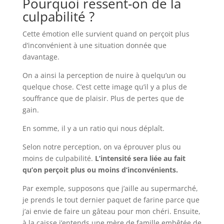
Pourquoi ressent-on de la
culpabilité ?
Cette émotion elle survient quand on perçoit plus
d’inconvénient à une situation donnée que
davantage.
On a ainsi la perception de nuire à quelqu’un ou
quelque chose. C’est cette image qu’il y a plus de
souffrance que de plaisir. Plus de pertes que de
gain.
En somme, il y a un ratio qui nous déplaît.
Selon notre perception, on va éprouver plus ou
moins de culpabilité.
L’intensité sera liée au fait
qu’on perçoit plus ou moins d’inconvénients.
Par exemple, supposons que j’aille au supermarché,
je prends le tout dernier paquet de farine parce que
j’ai envie de faire un gâteau pour mon chéri. Ensuite,
à la caisse j’entends une mère de famille embêtée de