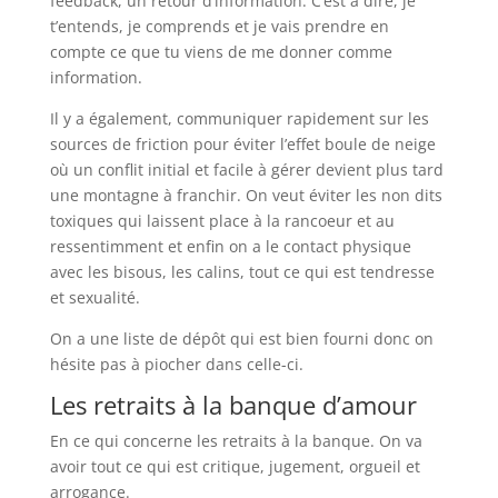
feedback, un retour d’information. C’est à dire, je
t’entends, je comprends et je vais prendre en
compte ce que tu viens de me donner comme
information.
Il y a également, communiquer rapidement sur les
sources de friction pour éviter l’effet boule de neige
où un conflit initial et facile à gérer devient plus tard
une montagne à franchir. On veut éviter les non dits
toxiques qui laissent place à la rancoeur et au
ressentimment et enfin on a le contact physique
avec les bisous, les calins, tout ce qui est tendresse
et sexualité.
On a une liste de dépôt qui est bien fourni donc on
hésite pas à piocher dans celle-ci.
Les retraits à la banque d’amour
En ce qui concerne les retraits à la banque. On va
avoir tout ce qui est critique, jugement, orgueil et
arrogance.