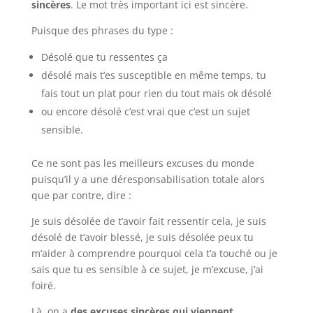
sincères
. Le mot très important ici est sincère.
Puisque des phrases du type :
Désolé que tu ressentes ça
désolé mais t’es susceptible en même temps, tu
fais tout un plat pour rien du tout mais ok désolé
ou encore désolé c’est vrai que c’est un sujet
sensible.
Ce ne sont pas les meilleurs excuses du monde
puisqu’il y a une déresponsabilisation totale alors
que par contre, dire :
Je suis désolée de t’avoir fait ressentir cela, je suis
désolé de t’avoir blessé, je suis désolée peux tu
m’aider à comprendre pourquoi cela t’a touché ou je
sais que tu es sensible à ce sujet, je m’excuse, j’ai
foiré.
Là, on a
des excuses sincères qui viennent