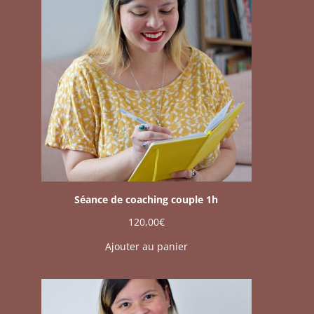
Séance de coaching couple 1h
120,00
€
Ajouter au panier