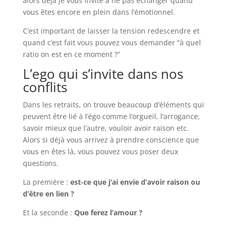
alors déjà je vous invite à ne pas échanger quand
vous êtes encore en plein dans l’émotionnel.
C’est important de laisser la tension redescendre et
quand c’est fait vous pouvez vous demander “à quel
ratio on est en ce moment ?”
L’ego qui s’invite dans nos
conflits
Dans les retraits, on trouve beaucoup d’éléments qui
peuvent être lié à l’égo comme l’orgueil, l’arrogance,
savoir mieux que l’autre, vouloir avoir raison etc.
Alors si déjà vous arrivez à prendre conscience que
vous en êtes là, vous pouvez vous poser deux
questions.
La première :
est-ce que j’ai envie d’avoir raison ou
d’être en lien ?
Et la seconde :
Que ferez l’amour ?