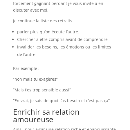
forcément gagnant perdant je vous invite à en
discuter avec moi.
Je continue la liste des retraits :
parler plus qu’on écoute l’autre.
Chercher à être compris avant de comprendre
invalider les besoins, les émotions ou les limites
de l’autre.
Par exemple :
“non mais tu exagères”
“Mais t’es trop sensible aussi”
“En vrai, je sais de quoi t’as besoin et c’est pas ça”
Enrichir sa relation
amoureuse
Ainsi, pour avoir une relation riche et épanouissante