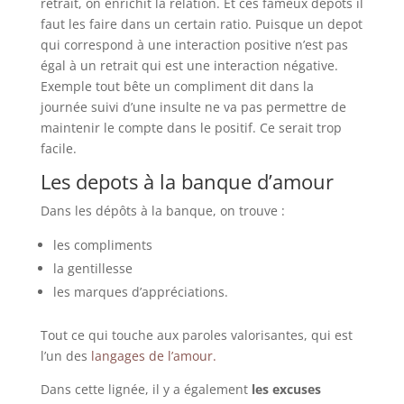
retrait, on enrichit la relation. Et ces fameux dépôts il
faut les faire dans un certain ratio. Puisque un depot
qui correspond à une interaction positive n’est pas
égal à un retrait qui est une interaction négative.
Exemple tout bête un compliment dit dans la
journée suivi d’une insulte ne va pas permettre de
maintenir le compte dans le positif. Ce serait trop
facile.
Les depots à la banque d’amour
Dans les dépôts à la banque, on trouve :
les compliments
la gentillesse
les marques d’appréciations.
Tout ce qui touche aux paroles valorisantes, qui est
l’un des
langages de l’amour.
Dans cette lignée, il y a également
les excuses